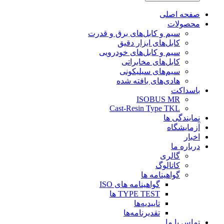
صفحه اصلی
محصولات
سیم و کابل‌های برق و قدرت
کابل‌های ابزار دقیق
سیم و کابل‌های خودرویی
کابل‌‌های مخابراتی
سیم‌های سیلیکونی
هادی‌های بافته شده
باسداکت
ISOBUS MR
Cast-Resin Type TKL
نمایندگی ها
آزمایشگاه
اخبار
درباره ما
گالری
کاتالوگ
گواهینامه ها
گواهینامه های ISO
TYPE TEST ها
تاییدیه‌ها
تقدیرنامه‌ها
تماس با ما