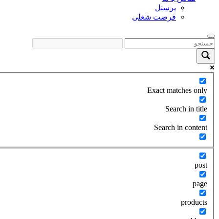
پرسنل
فرصت شغلی
Exact matches only
Search in title
Search in content
post
page
products