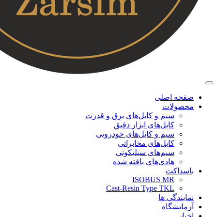
صفحه اصلی
محصولات
سیم و کابل‌های برق و قدرت
کابل‌های ابزار دقیق
سیم و کابل‌های خودرویی
کابل‌‌های مخابراتی
سیم‌های سیلیکونی
هادی‌های بافته شده
باسداکت
ISOBUS MR
Cast-Resin Type TKL
نمایندگی ها
آزمایشگاه
اخبار