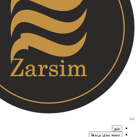
منو
دسته بندی برندها