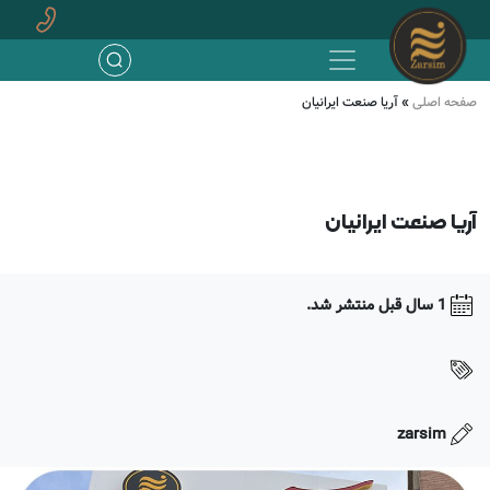
اشتراک گذاری
صفحه اصلی
»
آریا صنعت ایرانیان
آریا صنعت ایرانیان
1 سال قبل منتشر شد.
zarsim