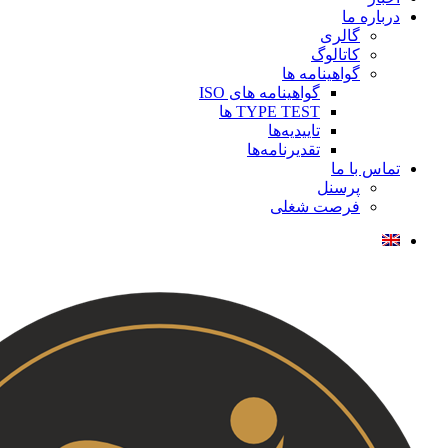
درباره ما
گالری
کاتالوگ
گواهینامه ها
گواهینامه های ISO
TYPE TEST ها
تاییدیه‌ها
تقدیرنامه‌ها
تماس با ما
پرسنل
فرصت شغلی