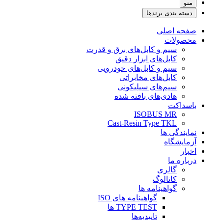
منو
دسته بندی برندها
صفحه اصلی
محصولات
سیم و کابل‌های برق و قدرت
کابل‌های ابزار دقیق
سیم و کابل‌های خودرویی
کابل‌‌های مخابراتی
سیم‌های سیلیکونی
هادی‌های بافته شده
باسداکت
ISOBUS MR
Cast-Resin Type TKL
نمایندگی ها
آزمایشگاه
اخبار
درباره ما
گالری
کاتالوگ
گواهینامه ها
گواهینامه های ISO
TYPE TEST ها
تاییدیه‌ها