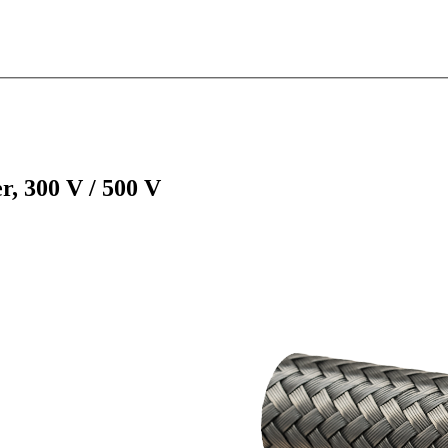
r, 300 V / 500 V