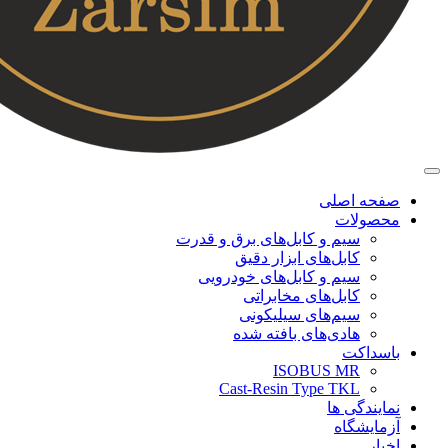
صفحه اصلی
محصولات
سیم و کابل‌های برق و قدرت
کابل‌های ابزار دقیق
سیم و کابل‌های خودرویی
کابل‌‌های مخابراتی
سیم‌های سیلیکونی
هادی‌های بافته شده
باسداکت
ISOBUS MR
Cast-Resin Type TKL
نمایندگی ها
آزمایشگاه
اخبار