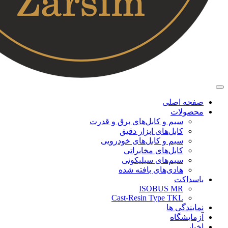
صفحه اصلی
محصولات
سیم و کابل‌های برق و قدرت
کابل‌های ابزار دقیق
سیم و کابل‌های خودرویی
کابل‌‌های مخابراتی
سیم‌های سیلیکونی
هادی‌های بافته شده
باسداکت
ISOBUS MR
Cast-Resin Type TKL
نمایندگی ها
آزمایشگاه
اخبار