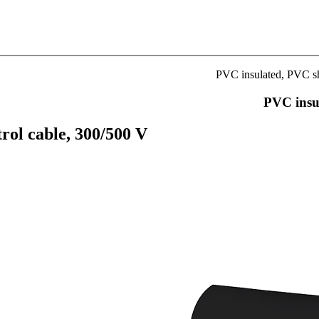
PVC insulated, PVC she
PVC insul
rol cable, 300/500 V