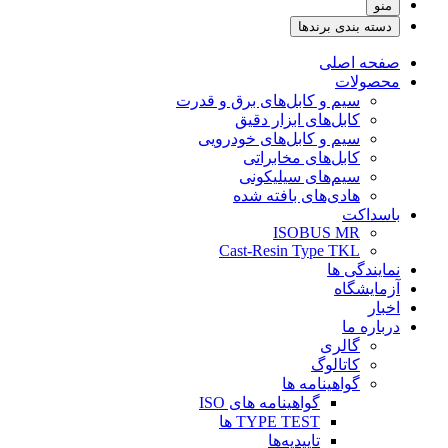
منو
دسته بندی برندها
صفحه اصلی
محصولات
سیم و کابل‌های برق و قدرت
کابل‌های ابزار دقیق
سیم و کابل‌های خودرویی
کابل‌‌های مخابراتی
سیم‌های سیلیکونی
هادی‌های بافته شده
باسداکت
ISOBUS MR
Cast-Resin Type TKL
نمایندگی ها
آزمایشگاه
اخبار
درباره ما
گالری
کاتالوگ
گواهینامه ها
گواهینامه های ISO
TYPE TEST ها
تاییدیه‌ها