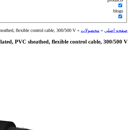
blogs
athed, flexible control cable, 300/500 V
»
محصولات
»
صفحه اصلی
ated, PVC sheathed, flexible control cable, 300/500 V