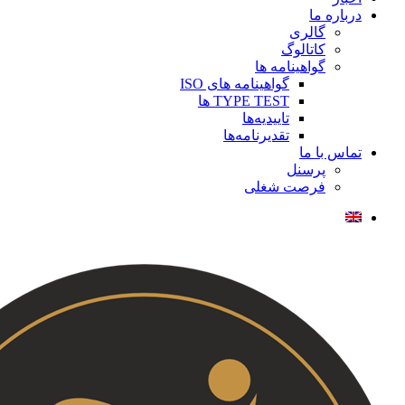
درباره ما
گالری
کاتالوگ
گواهینامه ها
گواهینامه های ISO
TYPE TEST ها
تاییدیه‌ها
تقدیرنامه‌ها
تماس با ما
پرسنل
فرصت شغلی