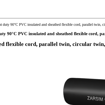
t duty 90°C PVC insulated and sheathed flexible cord, parallel twin, c
uty 90°C PVC insulated and sheathed flexible cord, para
 flexible cord, parallel twin, circular twin