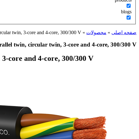
blogs
ircular twin, 3-core and 4-core, 300/300 V
»
محصولات
»
صفحه اصلی
llel twin, circular twin, 3-core and 4-core, 300/300 V
, 3-core and 4-core, 300/300 V