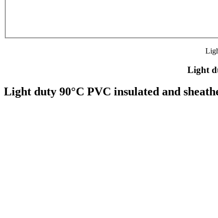
Ligh
Light d
Light duty 90°C PVC insulated and sheathed