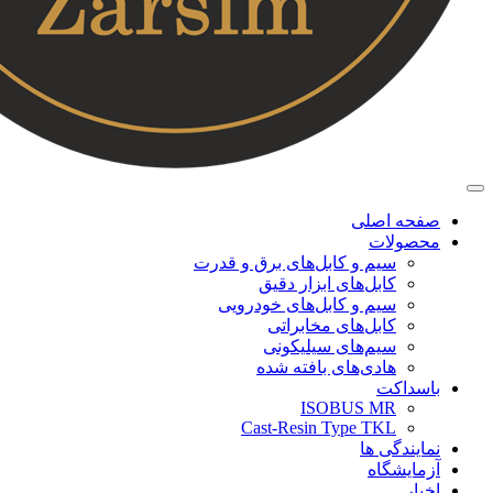
صفحه اصلی
محصولات
سیم و کابل‌های برق و قدرت
کابل‌های ابزار دقیق
سیم و کابل‌های خودرویی
کابل‌‌های مخابراتی
سیم‌های سیلیکونی
هادی‌های بافته شده
باسداکت
ISOBUS MR
Cast-Resin Type TKL
نمایندگی ها
آزمایشگاه
اخبار