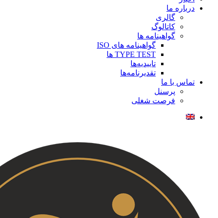
درباره ما
گالری
کاتالوگ
گواهینامه ها
گواهینامه های ISO
TYPE TEST ها
تاییدیه‌ها
تقدیرنامه‌ها
تماس با ما
پرسنل
فرصت شغلی