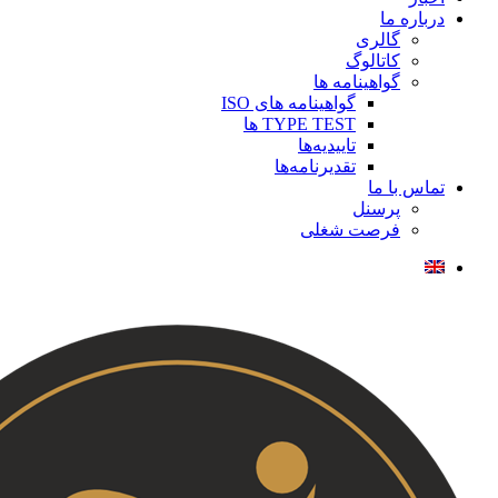
درباره ما
گالری
کاتالوگ
گواهینامه ها
گواهینامه های ISO
TYPE TEST ها
تاییدیه‌ها
تقدیرنامه‌ها
تماس با ما
پرسنل
فرصت شغلی