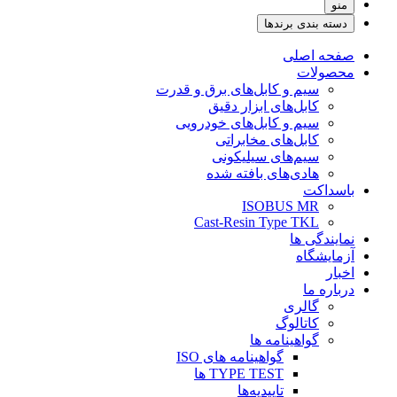
منو
دسته بندی برندها
صفحه اصلی
محصولات
سیم و کابل‌های برق و قدرت
کابل‌های ابزار دقیق
سیم و کابل‌های خودرویی
کابل‌‌های مخابراتی
سیم‌های سیلیکونی
هادی‌های بافته شده
باسداکت
ISOBUS MR
Cast-Resin Type TKL
نمایندگی ها
آزمایشگاه
اخبار
درباره ما
گالری
کاتالوگ
گواهینامه ها
گواهینامه های ISO
TYPE TEST ها
تاییدیه‌ها