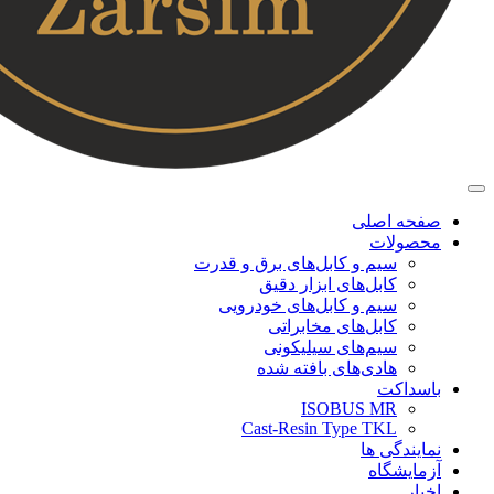
صفحه اصلی
محصولات
سیم و کابل‌های برق و قدرت
کابل‌های ابزار دقیق
سیم و کابل‌های خودرویی
کابل‌‌های مخابراتی
سیم‌های سیلیکونی
هادی‌های بافته شده
باسداکت
ISOBUS MR
Cast-Resin Type TKL
نمایندگی ها
آزمایشگاه
اخبار