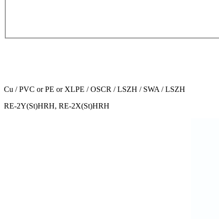
Cu / PVC or PE or XLPE / OSCR / LSZH / SWA / LSZH
RE-2Y(St)HRH, RE-2X(St)HRH