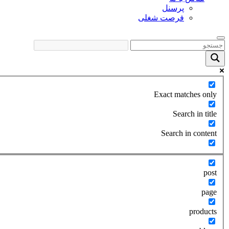
پرسنل
فرصت شغلی
Exact matches only
Search in title
Search in content
post
page
products