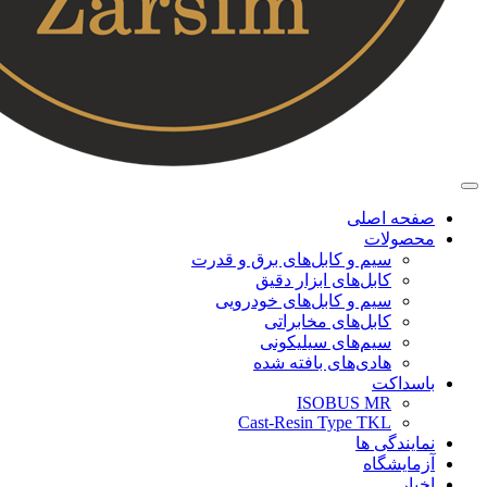
صفحه اصلی
محصولات
سیم و کابل‌های برق و قدرت
کابل‌های ابزار دقیق
سیم و کابل‌های خودرویی
کابل‌‌های مخابراتی
سیم‌های سیلیکونی
هادی‌های بافته شده
باسداکت
ISOBUS MR
Cast-Resin Type TKL
نمایندگی ها
آزمایشگاه
اخبار