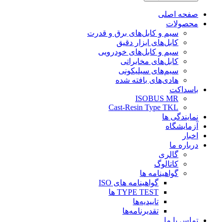
صفحه اصلی
محصولات
سیم و کابل‌های برق و قدرت
کابل‌های ابزار دقیق
سیم و کابل‌های خودرویی
کابل‌‌های مخابراتی
سیم‌های سیلیکونی
هادی‌های بافته شده
باسداکت
ISOBUS MR
Cast-Resin Type TKL
نمایندگی ها
آزمایشگاه
اخبار
درباره ما
گالری
کاتالوگ
گواهینامه ها
گواهینامه های ISO
TYPE TEST ها
تاییدیه‌ها
تقدیرنامه‌ها
تماس با ما