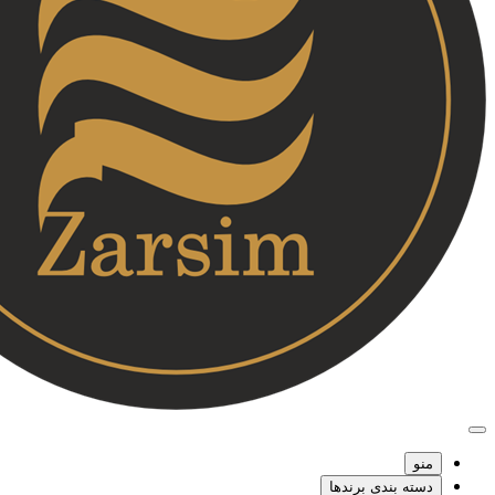
منو
دسته بندی برندها