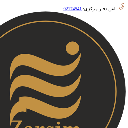
تلفن دفتر مرکزی:
02174541